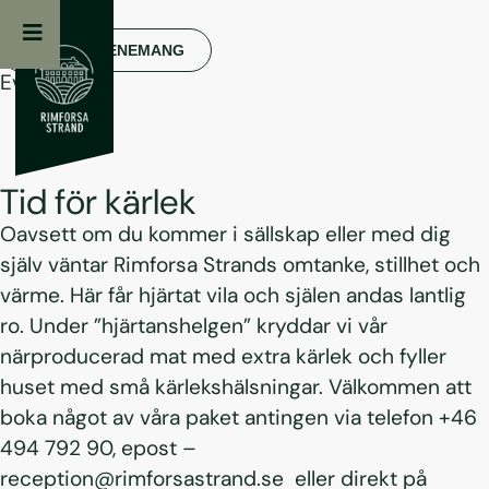
FLER EVENEMANG
Evenemang
Tid för kärlek
Oavsett om du kommer i sällskap eller med dig
själv väntar Rimforsa Strands omtanke, stillhet och
värme. Här får hjärtat vila och själen andas lantlig
ro. Under ”hjärtanshelgen” kryddar vi vår
närproducerad mat med extra kärlek och fyller
huset med små kärlekshälsningar. Välkommen att
boka något av våra paket antingen via telefon +46
494 792 90, epost –
reception@rimforsastrand.se eller direkt på