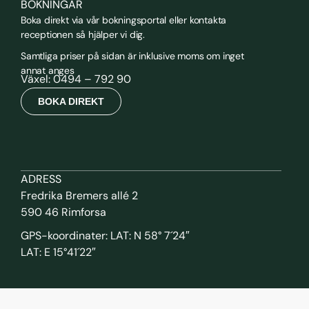
BOKNINGAR
Boka direkt via vår bokningsportal eller kontakta
receptionen så hjälper vi dig.
Samtliga priser på sidan är inklusive moms om inget
annat anges
Växel: 0494 – 792 90
BOKA DIREKT
ADRESS
Fredrika Bremers allé 2
590 46 Rimforsa
GPS-koordinater: LAT: N 58° 7´24″
LAT: E 15°41´22″