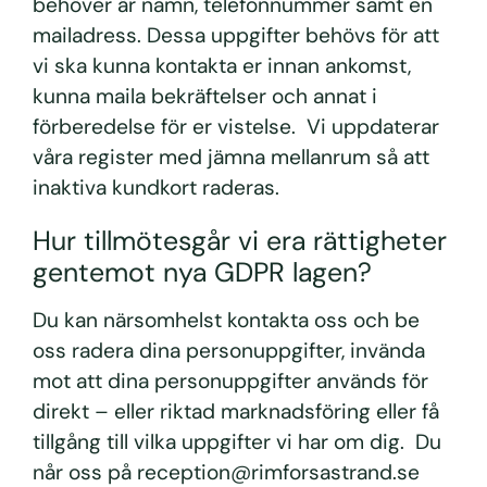
behöver är namn, telefonnummer samt en
mailadress. Dessa uppgifter behövs för att
vi ska kunna kontakta er innan ankomst,
kunna maila bekräftelser och annat i
förberedelse för er vistelse. Vi uppdaterar
våra register med jämna mellanrum så att
inaktiva kundkort raderas.
Hur tillmötesgår vi era rättigheter
gentemot nya GDPR lagen?
Du kan närsomhelst kontakta oss och be
oss radera dina personuppgifter, invända
mot att dina personuppgifter används för
direkt – eller riktad marknadsföring eller få
tillgång till vilka uppgifter vi har om dig. Du
når oss på reception@rimforsastrand.se