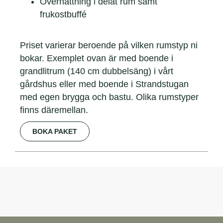
Övernattning i delat rum samt
frukostbuffé
Priset varierar beroende på vilken rumstyp ni
bokar. Exemplet ovan är med boende i
grandlitrum (140 cm dubbelsäng) i vårt
gårdshus eller med boende i Strandstugan
med egen brygga och bastu. Olika rumstyper
finns däremellan.
BOKA PAKET