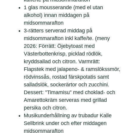
1 glas mousserande (med el utan
alkohol) innan middagen på
midsommarafton
3-rätters serverad middag på
midsommarafton inkl kaffe/te. (meny
2026: Förrätt: Öjebytoast med
Västerbottenkrisp, picklad rödlök,
kryddsallad och citron. Varmrätt:
Flapstek med jalapeno- & ramslökssmör,
rödvinssås, rostad färskpotatis samt
salladslök, sockerärtor och zucchini.
Dessert: ”Timamisu” med choklad- och
Amarettokräm serveras med grillad
persika och citron.
Musikunderhållning av trubadur Kalle
Sellbrink under och efter middagen
midsommarafton