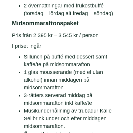
2 övernattningar med frukostbuffé
(torsdag – lördag alt fredag – söndag)
Midsommaraftonspaket
Pris från 2 395 kr – 3 545 kr / person
I priset ingår
Sillunch på buffé med dessert samt
kaffe/te på midsommarafton
1 glas mousserande (med el utan
alkohol) innan middagen på
midsommarafton
3-rätters serverad middag på
midsommarafton inkl kaffe/te
Musikunderhållning av trubadur Kalle
Sellbrink under och efter middagen
midsommarafton.