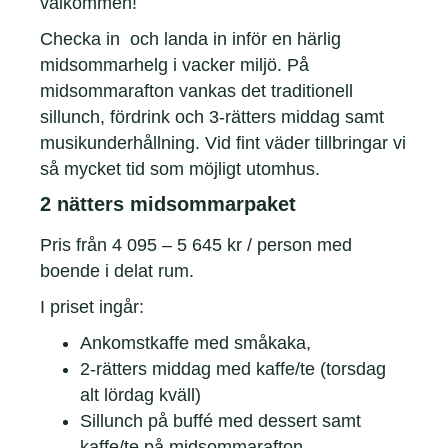
välkommen!
Checka in och landa in inför en härlig
midsommarhelg i vacker miljö. På
midsommarafton vankas det traditionell
sillunch, fördrink och 3-rätters middag samt
musikunderhållning. Vid fint väder tillbringar vi
så mycket tid som möjligt utomhus.
2 nätters midsommarpaket
Pris från 4 095 – 5 645 kr / person med
boende i delat rum.
I priset ingår:
Ankomstkaffe med småkaka,
2-rätters middag med kaffe/te (torsdag
alt lördag kväll)
Sillunch på buffé med dessert samt
kaffe/te på midsommarafton