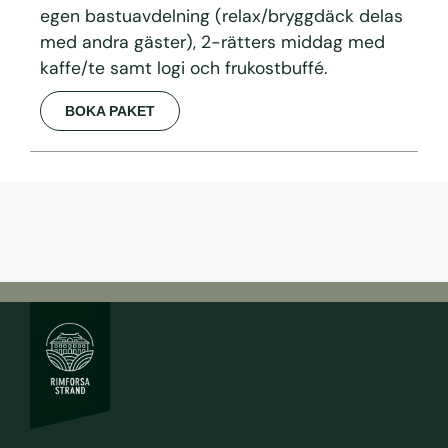
egen bastuavdelning (relax/bryggdäck delas
med andra gäster)
,
2-rätters middag med
kaffe/te
samt logi och
frukostbuffé.
BOKA PAKET