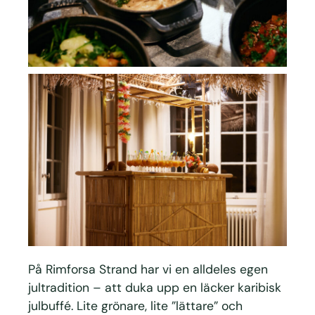
På Rimforsa Strand har vi en alldeles egen
jultradition – att duka upp en läcker karibisk
julbuffé. Lite grönare, lite ”lättare” och