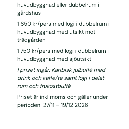
huvudbyggnad eller dubbelrum i
gårdshus
1 650 kr/pers med logi i dubbelrum i
huvudbyggnad med utsikt mot
trädgården
1 750 kr/pers med logi i dubbelrum i
huvudbyggnad med sjöutsikt
I priset ingår: Karibisk julbuffé med
drink och kaffe/te samt logi i delat
rum och frukostbuffé
Priset är inkl moms och gäller under
perioden 27/11 – 19/12 2026