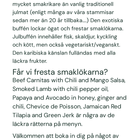
mycket smakrikare än vanlig traditionell
julmat (enligt många av våra stammisar
sedan mer än 20 år tillbaka….) Den exotiska
buffén lockar ögat och frestar smaklökarna.
Julbuffén innehåller fisk, skaldjur, kyckling
och kött, men också vegetariskt/veganskt.
Den karibiska känslan fulländas med alla
läckra frukter.
Får vi fresta smaklökarna?
Beef Carnitas with Chili and Mango Salsa,
Smoked Lamb with chili pepper oil,
Papaya and Avocado in honey, ginger and
chili, Chevice de Poisson, Jamaican Red
Tilapia and Green Jerk är några av de
läckra rätterna på menyn.
Välkommen att boka in dig på något av