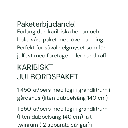
Paketerbjudande!
Förläng den karibiska hettan och
boka våra paket med övernattning.
Perfekt för såväl helgmyset som för
julfest med företaget eller kundträff!
KARIBISKT
JULBORDSPAKET
1 450 kr/pers med logi i grandlitrum i
gårdshus (liten dubbelsäng 140 cm)
1 550 kr/pers med logi i grandlitrum
(liten dubbelsäng 140 cm) alt
twinrum ( 2 separata sängar) i