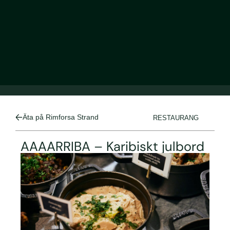
Äta på Rimforsa Strand
RESTAURANG
AAAARRIBA – Karibiskt julbord