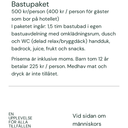
Bastupaket
500 kr/person (400 kr / person för gäster
som bor på hotellet)
I paketet ingår: 1,5 tim bastubad i egen
bastuavdelning med omklädningsrum, dusch
och WC (delad relax/bryggdäck) handduk,
badrock, juice, frukt och snacks.
Priserna är inklusive moms. Barn tom 12 år
betalar 225 kr / person. Medhav mat och
dryck är inte tillåtet.
EN
Vid sidan om
UPPLEVELSE
FÖR ALLA
människors
TILLFÄLLEN