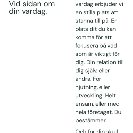
Vid sidan om
vardag erbjuder vi
din vardag.
en stilla plats att
stanna till på. En
plats dit du kan
komma för att
fokusera på vad
som är viktigt för
dig. Din relation till
dig själv, eller
andra. För
njutning, eller
utveckling. Helt
ensam, eller med
hela företaget. Du
bestämmer.
Och för din skull