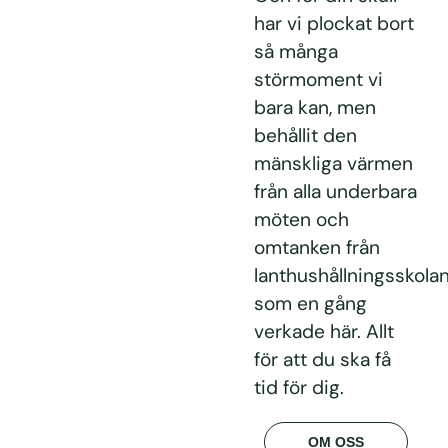
har vi plockat bort
så många
störmoment vi
bara kan, men
behållit den
mänskliga värmen
från alla underbara
möten och
omtanken från
lanthushållningsskola
som en gång
verkade här. Allt
för att du ska få
tid för dig.
OM OSS