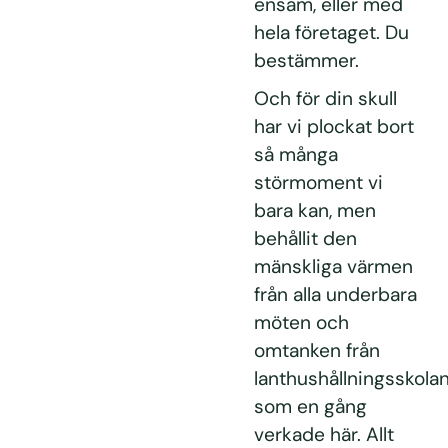
ensam, eller med
hela företaget. Du
bestämmer.
Och för din skull
har vi plockat bort
så många
störmoment vi
bara kan, men
behållit den
mänskliga värmen
från alla underbara
möten och
omtanken från
lanthushållningsskola
som en gång
verkade här. Allt