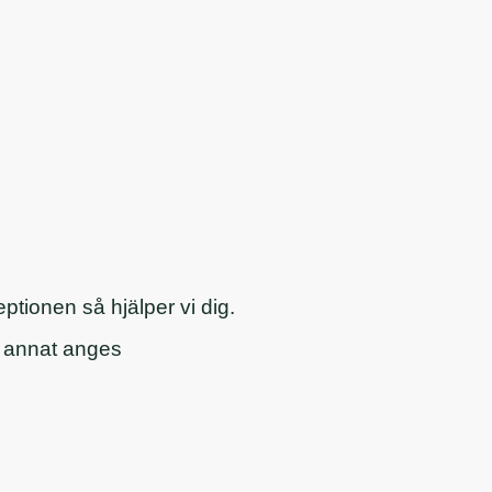
ptionen så hjälper vi dig.
t annat anges