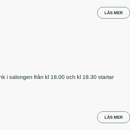
LÄS MER
 i salongen från kl 18.00 och kl 18.30 startar
LÄS MER