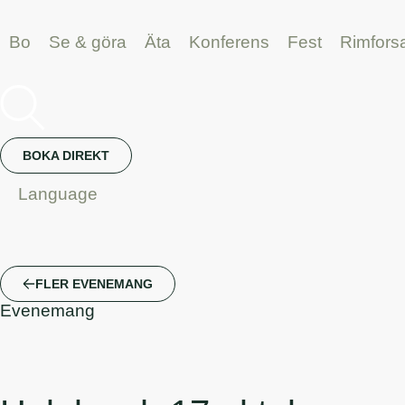
Bo
Se & göra
Äta
Konferens
Fest
Rimfors
BOKA DIREKT
Language
FLER EVENEMANG
Evenemang