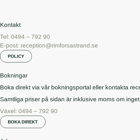
Kontakt
Tel: 0494 – 792 90
E-post: reception@rimforsastrand.se
POLICY
Bokningar
Boka direkt via vår bokningsportal eller kontakta rece
Samtliga priser på sidan är inklusive moms om inge
Växel: 0494 – 792 90
BOKA DIREKT