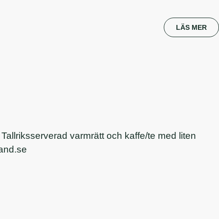
LÄS MER
Tallriksserverad varmrätt och kaffe/te med liten
rand.se