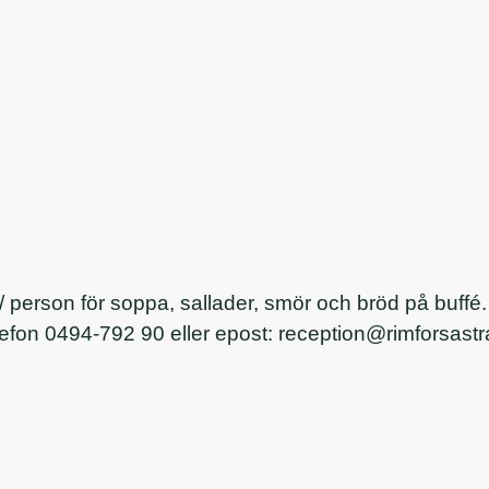
 person för soppa, sallader, smör och bröd på buffé. 
telefon 0494-792 90 eller epost: reception@rimforsast