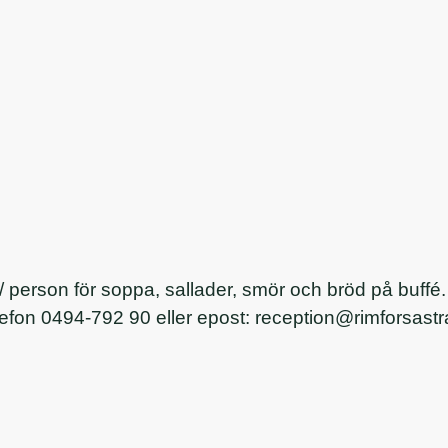
 person för soppa, sallader, smör och bröd på buffé. 
telefon 0494-792 90 eller epost: reception@rimforsast