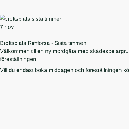
7 nov
Brottsplats Rimforsa - Sista timmen
Välkommen till en ny mordgåta med skådespelargruppe
föreställningen.
Vill du endast boka middagen och föreställningen köp