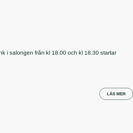
 i salongen från kl 18.00 och kl 18.30 startar
LÄS MER