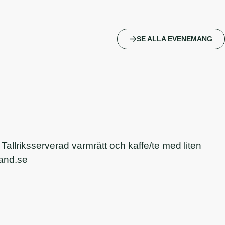
SE ALLA EVENEMANG
Tallriksserverad varmrätt och kaffe/te med liten
rand.se