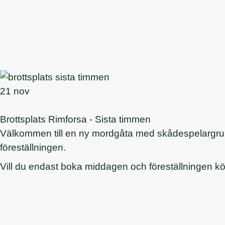
21 nov
Brottsplats Rimforsa - Sista timmen
Välkommen till en ny mordgåta med skådespelargruppe
föreställningen.
Vill du endast boka middagen och föreställningen köp